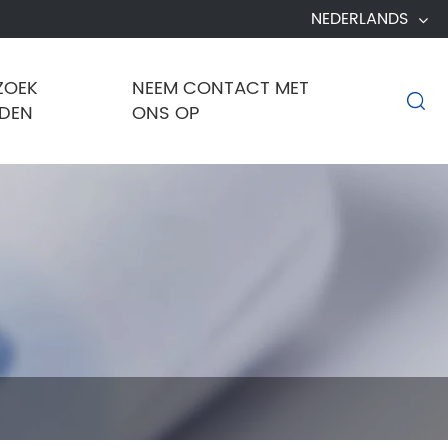
NEDERLANDS
ZOEK
NEEM CONTACT MET

NDEN
ONS OP