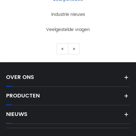
Industrie nieuws
Veelgestelde vragen
«
»
OVER ONS
PRODUCTEN
NIEUWS